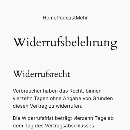
Zum
Inhalt
Home
Podcast
Mehr
springen
Widerrufsbelehrung
Widerrufsrecht
Verbraucher haben das Recht, binnen
vierzehn Tagen ohne Angabe von Gründen
diesen Vertrag zu widerrufen.
Die Widerrufsfrist beträgt vierzehn Tage ab
dem Tag des Vertragsabschlusses.