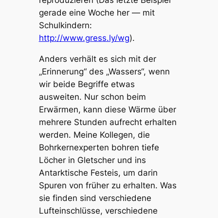
reproduzieren (Das letzte Beispiel
gerade eine Woche her — mit
Schulkindern:
http://www.gress.ly/wg
).
Anders verhält es sich mit der
„Erinnerung“ des „Wassers“, wenn
wir beide Begriffe etwas
ausweiten. Nur schon beim
Erwärmen, kann diese Wärme über
mehrere Stunden aufrecht erhalten
werden. Meine Kollegen, die
Bohrkernexperten bohren tiefe
Löcher in Gletscher und ins
Antarktische Festeis, um darin
Spuren von früher zu erhalten. Was
sie finden sind verschiedene
Lufteinschlüsse, verschiedene