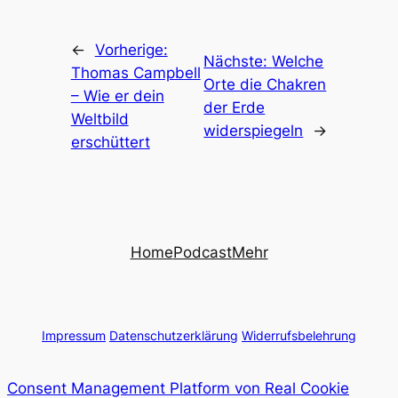
←
Vorherige:
Nächste:
Welche
Thomas Campbell
Orte die Chakren
– Wie er dein
der Erde
Weltbild
widerspiegeln
→
erschüttert
Home
Podcast
Mehr
Impressum
Datenschutzerklärung
Widerrufsbelehrung
Consent Management Platform von Real Cookie