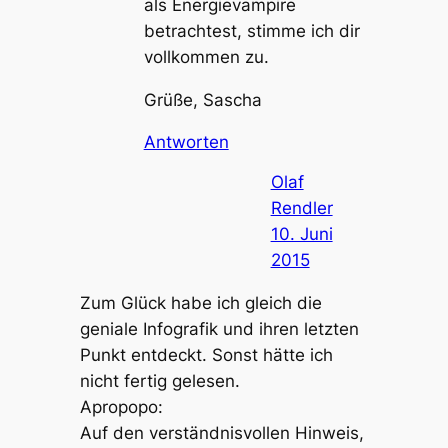
als Energievampire
betrachtest, stimme ich dir
vollkommen zu.
Grüße, Sascha
Antworten
Olaf
Rendler
10. Juni
2015
Zum Glück habe ich gleich die
geniale Infografik und ihren letzten
Punkt entdeckt. Sonst hätte ich
nicht fertig gelesen.
Apropopo:
Auf den verständnisvollen Hinweis,