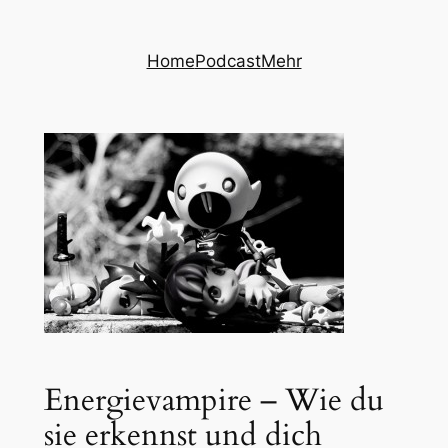
Zum
Inhalt
Home
Podcast
Mehr
springen
Energievampire – Wie du
sie erkennst und dich