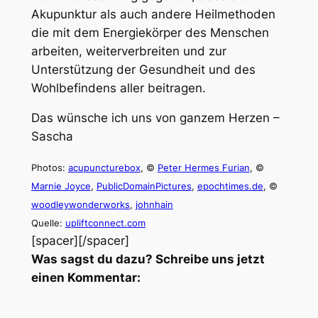
Akupunktur als auch andere Heilmethoden
die mit dem Energiekörper des Menschen
arbeiten, weiterverbreiten und zur
Unterstützung der Gesundheit und des
Wohlbefindens aller beitragen.
Das wünsche ich uns von ganzem Herzen –
Sascha
Photos:
acupuncturebox
, ©
Peter Hermes Furian
, ©
Marnie Joyce
,
PublicDomainPictures
,
epochtimes.de
, ©
woodleywonderworks
,
johnhain
Quelle:
upliftconnect.com
[spacer][/spacer]
Was sagst du dazu? Schreibe uns jetzt
einen Kommentar: