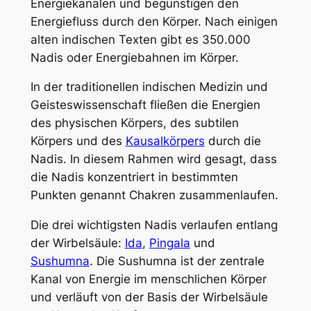
Energiekanälen und begünstigen den
Energiefluss durch den Körper. Nach einigen
alten indischen Texten gibt es 350.000
Nadis oder Energiebahnen im Körper.
In der traditionellen indischen Medizin und
Geisteswissenschaft fließen die Energien
des physischen Körpers, des subtilen
Körpers und des
Kausalkörpers
durch die
Nadis. In diesem Rahmen wird gesagt, dass
die Nadis konzentriert in bestimmten
Punkten genannt Chakren zusammenlaufen.
Die drei wichtigsten Nadis verlaufen entlang
der Wirbelsäule:
Ida
,
Pingala
und
Sushumna
. Die Sushumna ist der zentrale
Kanal von Energie im menschlichen Körper
und verläuft von der Basis der Wirbelsäule