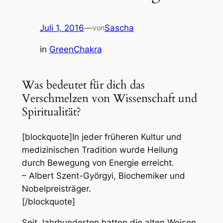
Juli 1, 2016
—
Sascha
von
in
GreenChakra
Was bedeutet für dich das
Verschmelzen von Wissenschaft und
Spiritualität?
[blockquote]In jeder früheren Kultur und
medizinischen Tradition wurde Heilung
durch Bewegung von Energie erreicht.
– Albert Szent-Györgyi, Biochemiker und
Nobelpreisträger.
[/blockquote]
Seit Jahrhunderten hatten die alten Weisen