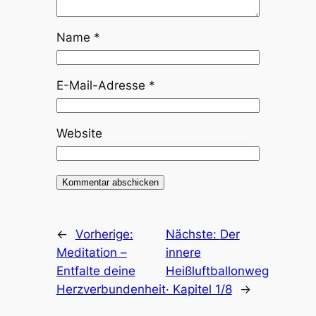
Name
*
E-Mail-Adresse
*
Website
←
Vorherige:
Nächste:
Der
Meditation –
innere
Entfalte deine
Heißluftballonweg
Herzverbundenheit
· Kapitel 1/8
→