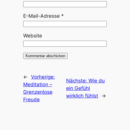
E-Mail-Adresse
*
Website
←
Vorherige:
Nächste:
Wie du
Meditation –
ein Gefühl
Grenzenlose
wirklich fühlst
→
Freude