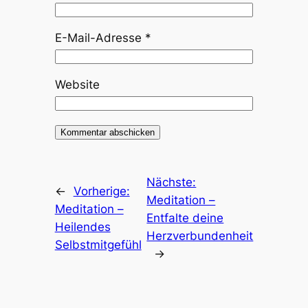
E-Mail-Adresse
*
Website
Nächste:
←
Vorherige:
Meditation –
Meditation –
Entfalte deine
Heilendes
Herzverbundenheit
Selbstmitgefühl
→